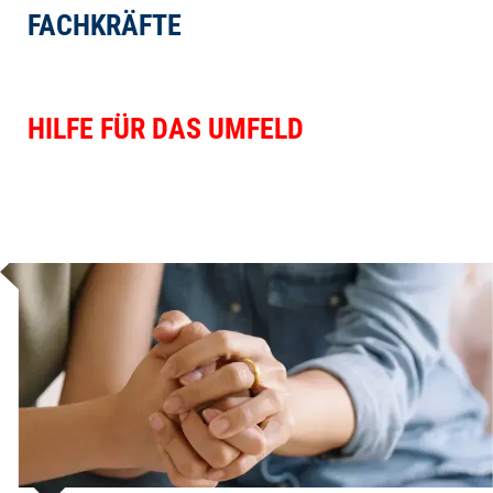
FACHKRÄFTE
HILFE FÜR DAS UMFELD